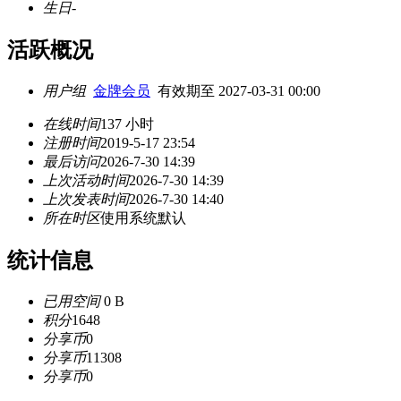
生日
-
活跃概况
用户组
金牌会员
有效期至 2027-03-31 00:00
在线时间
137 小时
注册时间
2019-5-17 23:54
最后访问
2026-7-30 14:39
上次活动时间
2026-7-30 14:39
上次发表时间
2026-7-30 14:40
所在时区
使用系统默认
统计信息
已用空间
0 B
积分
1648
分享币
0
分享币
11308
分享币
0