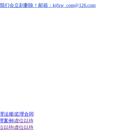
删除！邮箱：kjfxw_com@126.com
理法规
|
监理合同
理案例
|
虚位以待
位以待
|
虚位以待