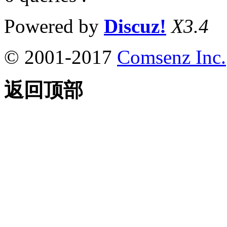
Powered by
Discuz!
X3.4
© 2001-2017
Comsenz Inc.
返回顶部