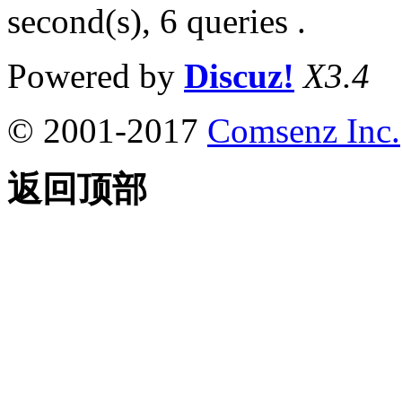
second(s), 6 queries .
Powered by
Discuz!
X3.4
© 2001-2017
Comsenz Inc.
返回顶部