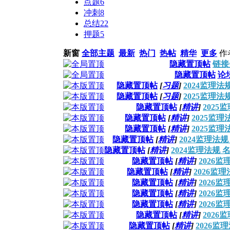
点题
6
冲刺
8
总结
22
押题
5
新窗
全部主题
最新
热门
热帖
精华
更多
作
隐藏置顶帖
链接
隐藏置顶帖
论
隐藏置顶帖
[
习题
]
2024监理法
隐藏置顶帖
[
习题
]
2025监理法
隐藏置顶帖
[
精讲
]
202
隐藏置顶帖
[
精讲
]
2025监
隐藏置顶帖
[
精讲
]
2025监
隐藏置顶帖
[
精讲
]
2024监理法
隐藏置顶帖
[
精讲
]
2024监理法规
隐藏置顶帖
[
精讲
]
2026
隐藏置顶帖
[
精讲
]
2026监
隐藏置顶帖
[
精讲
]
2026
隐藏置顶帖
[
精讲
]
2026
隐藏置顶帖
[
精讲
]
2026
隐藏置顶帖
[
精讲
]
202
隐藏置顶帖
[
精讲
]
2026监