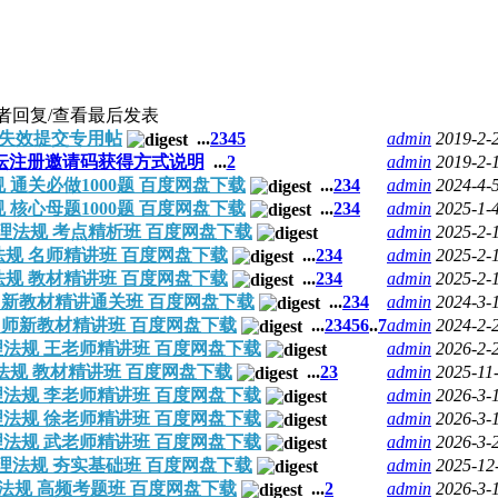
者
回复/查看
最后发表
失效提交专用帖
...
2
3
4
5
admin
2019-2-
坛注册邀请码获得方式说明
...
2
admin
2019-2-
规 通关必做1000题 百度网盘下载
...
2
3
4
admin
2024-4-
规 核心母题1000题 百度网盘下载
...
2
3
4
admin
2025-1-
5监理法规 考点精析班 百度网盘下载
admin
2025-2-
理法规 名师精讲班 百度网盘下载
...
2
3
4
admin
2025-2-
理法规 教材精讲班 百度网盘下载
...
2
3
4
admin
2025-2-
规 新教材精讲通关班 百度网盘下载
...
2
3
4
admin
2024-3-
 名师新教材精讲班 百度网盘下载
...
2
3
4
5
6
..
7
admin
2024-2-
监理法规 王老师精讲班 百度网盘下载
admin
2026-2-
理法规 教材精讲班 百度网盘下载
...
2
3
admin
2025-11
监理法规 李老师精讲班 百度网盘下载
admin
2026-3-
监理法规 徐老师精讲班 百度网盘下载
admin
2026-3-
监理法规 武老师精讲班 百度网盘下载
admin
2026-3-
6监理法规 夯实基础班 百度网盘下载
admin
2025-12
理法规 高频考题班 百度网盘下载
...
2
admin
2026-3-