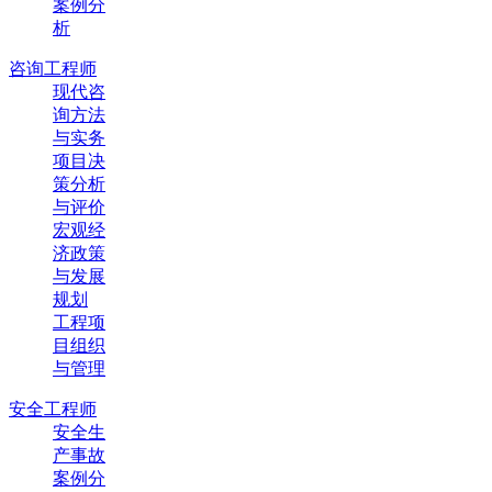
案例分
析
咨询工程师
现代咨
询方法
与实务
项目决
策分析
与评价
宏观经
济政策
与发展
规划
工程项
目组织
与管理
安全工程师
安全生
产事故
案例分