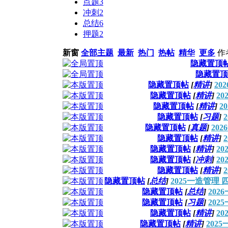
点题
3
冲刺
2
总结
6
押题
2
新窗
全部主题
最新
热门
热帖
精华
更多
作
隐藏置顶
隐藏置顶
隐藏置顶帖
[
精讲
]
20
隐藏置顶帖
[
精讲
]
2
隐藏置顶帖
[
精讲
]
2
隐藏置顶帖
[
习题
]
隐藏置顶帖
[
真题
]
20
隐藏置顶帖
[
精讲
]
隐藏置顶帖
[
精讲
]
2
隐藏置顶帖
[
冲刺
]
2
隐藏置顶帖
[
精讲
]
隐藏置顶帖
[
总结
]
2025一造管理
隐藏置顶帖
[
总结
]
20
隐藏置顶帖
[
习题
]
20
隐藏置顶帖
[
精讲
]
2
隐藏置顶帖
[
精讲
]
202