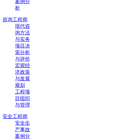
案例分
析
咨询工程师
现代咨
询方法
与实务
项目决
策分析
与评价
宏观经
济政策
与发展
规划
工程项
目组织
与管理
安全工程师
安全生
产事故
案例分