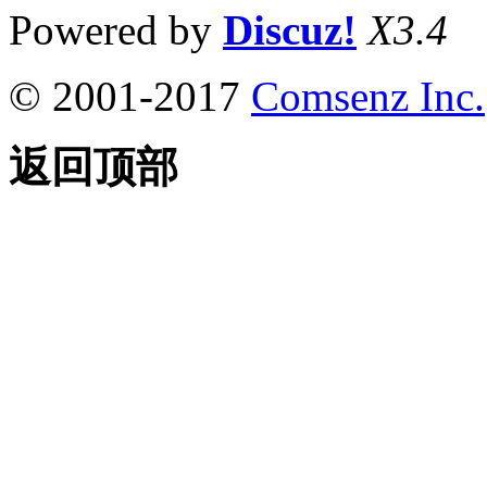
Powered by
Discuz!
X3.4
© 2001-2017
Comsenz Inc.
返回顶部