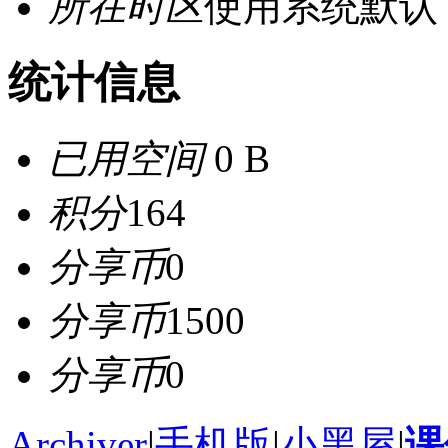
所在时区
使用系统默认
统计信息
已用空间
0 B
积分
164
分享币
0
分享币
1500
分享币
0
Archiver
|
手机版
|
小黑屋
|
课