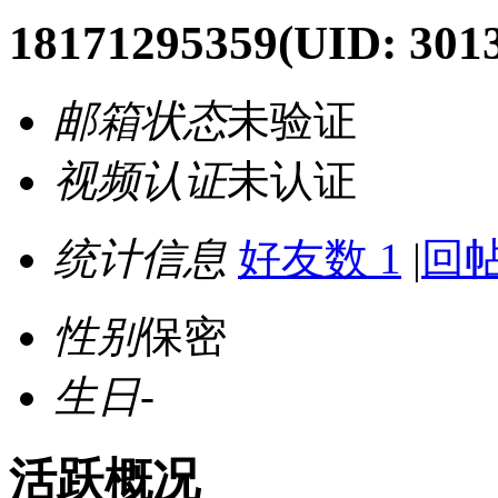
18171295359
(UID: 301
邮箱状态
未验证
视频认证
未认证
统计信息
好友数 1
|
回帖
性别
保密
生日
-
活跃概况