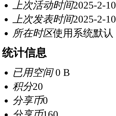
上次活动时间
2025-2-10
上次发表时间
2025-2-10
所在时区
使用系统默认
统计信息
已用空间
0 B
积分
20
分享币
0
分享币
160