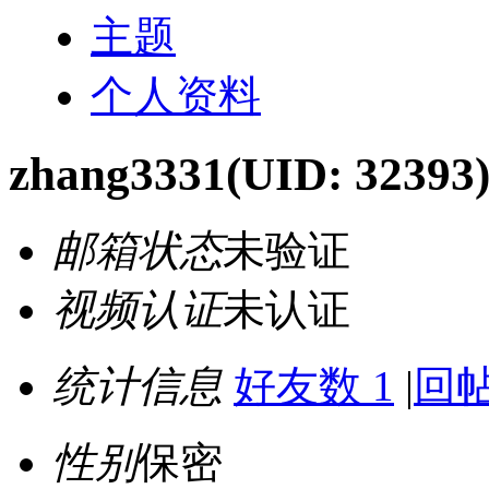
主题
个人资料
zhang3331
(UID: 32393
邮箱状态
未验证
视频认证
未认证
统计信息
好友数 1
|
回帖
性别
保密