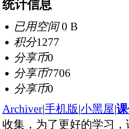
统计信息
已用空间
0 B
积分
1277
分享币
0
分享币
7706
分享币
0
Archiver
|
手机版
|
小黑屋
|
课
收集，为了更好的学习，