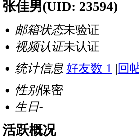
张佳男
(UID: 23594)
邮箱状态
未验证
视频认证
未认证
统计信息
好友数 1
|
回帖
性别
保密
生日
-
活跃概况