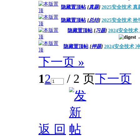
隐藏置顶帖
[
真题
]
2025安全技术 
隐藏置顶帖
[
总结
]
2025安全技术 
隐藏置顶帖
[
习题
]
2024安全技
.
隐藏置顶帖
[
押题
]
2024安全技术
下一页 »
1
2
/ 2 页
下一页
返 回