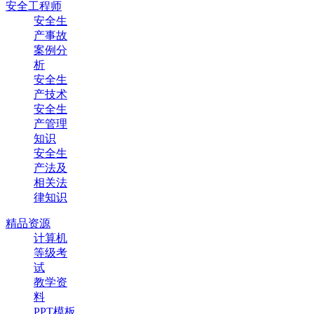
安全工程师
安全生
产事故
案例分
析
安全生
产技术
安全生
产管理
知识
安全生
产法及
相关法
律知识
精品资源
计算机
等级考
试
教学资
料
PPT模板