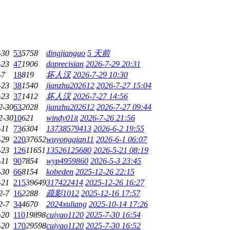
-30
53
5758
dingjianguo
5 天前
-23
47
1906
dqprecisian
2026-7-29 20:31
-7
18
819
坏人汉
2026-7-29 10:30
-23
38
1540
jianzhu202612
2026-7-27 15:04
-23
37
1412
坏人汉
2026-7-27 14:56
2-30
63
2028
jianzhu202612
2026-7-27 09:44
2-30
10
621
windy01it
2026-7-26 21:56
-11
73
6304
13738579413
2026-6-2 19:55
-29
220
37652
wuyongqian11
2026-6-1 06:07
-23
126
11651
13526125680
2026-5-21 08:19
-11
90
7854
wyp4959860
2026-5-3 23:45
-30
66
8154
kobeden
2025-12-26 22:15
-21
215
39649
317422414
2025-12-26 16:27
2-7
16
2288
疏影1012
2025-12-16 17:57
2-7
34
4670
2024xuliang
2025-10-14 17:26
-20
110
19898
cuiyao1120
2025-7-30 16:54
-20
170
29598
cuiyao1120
2025-7-30 16:52