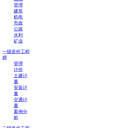
管理
建筑
机电
市政
公路
水利
矿业
一级造价工程
师
管理
计价
土建计
量
安装计
量
交通计
量
案例分
析