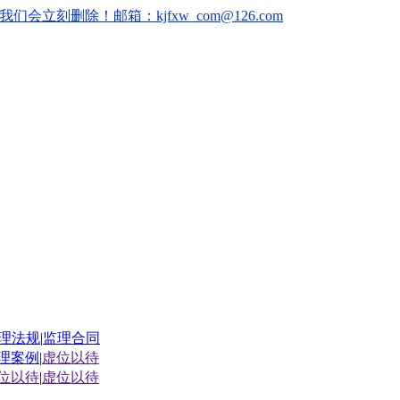
删除！邮箱：kjfxw_com@126.com
理法规
|
监理合同
理案例
|
虚位以待
位以待
|
虚位以待