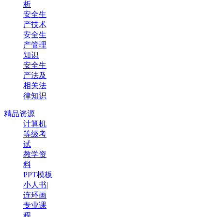
析
安全生
产技术
安全生
产管理
知识
安全生
产法及
相关法
律知识
精品资源
计算机
等级考
试
教学资
料
PPT模板
小人书|
连环画
专业课
程