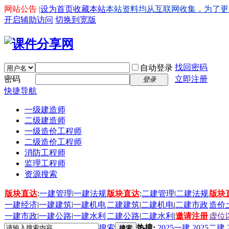
网站公告 |
设为首页
收藏本站
本站资料均从互联网收集，为了更好的
开启辅助访问
切换到宽版
找回密码
自动登录
密码
立即注册
登录
快捷导航
一级建造师
二级建造师
一级造价工程师
二级造价工程师
消防工程师
监理工程师
资源搜索
版块直达
:
一建管理
|
一建法规
版块直达
:
二建管理
|
二建法规
版块
一建经济
|
一建建筑
|
一建机电
二建建筑
|
二建机电
|
二建市政
造价
一建市政
|
一建公路
|
一建水利
二建公路
|
二建水利
|
邀请注册
虚位
搜索
热搜:
2025一建
2025二建
搜索