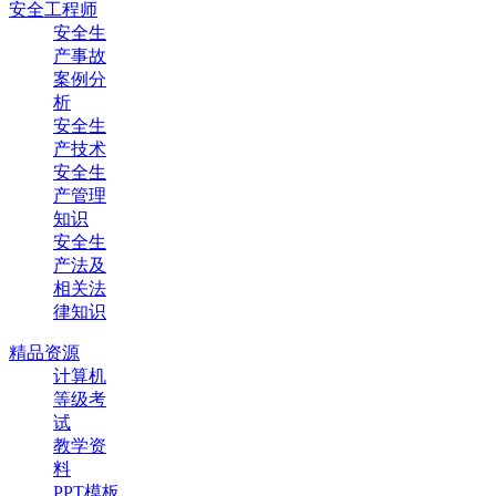
安全工程师
安全生
产事故
案例分
析
安全生
产技术
安全生
产管理
知识
安全生
产法及
相关法
律知识
精品资源
计算机
等级考
试
教学资
料
PPT模板