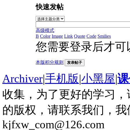
快速发帖
高级模式
B
Color
Image
Link
Quote
Code
Smilies
您需要登录后才可
本版积分规则
发表帖子
Archiver
|
手机版
|
小黑屋
|
课
收集，为了更好的学习，
的版权，请联系我们，我
kjfxw_com@126.com