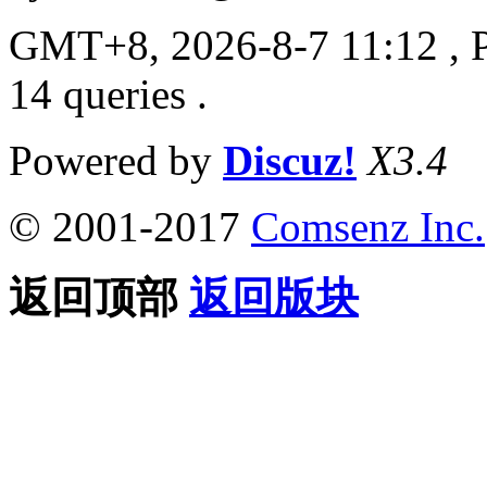
GMT+8, 2026-8-7 11:12
, 
14 queries .
Powered by
Discuz!
X3.4
© 2001-2017
Comsenz Inc.
返回顶部
返回版块