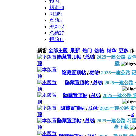
预习
精讲
20
习题
9
点题
3
冲刺
22
总结
27
押题
11
新窗
全部主题
最新
热门
热帖
精华
更多
作
隐藏置顶帖
[
总结
]
2025一建公路 
载
隐藏置顶帖
[
总结
]
2025一建公路
隐藏置顶帖
[
总结
]
2025一建公
隐藏置顶帖
[
总结
]
2025一建公路
隐藏置顶帖
[
总结
]
2025一建公路 
...
2
隐藏置顶帖
[
总结
]
2025一建公路 
盘下载