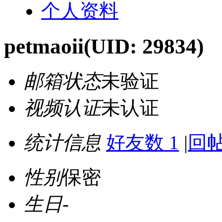
个人资料
petmaoii
(UID: 29834)
邮箱状态
未验证
视频认证
未认证
统计信息
好友数 1
|
回帖
性别
保密
生日
-