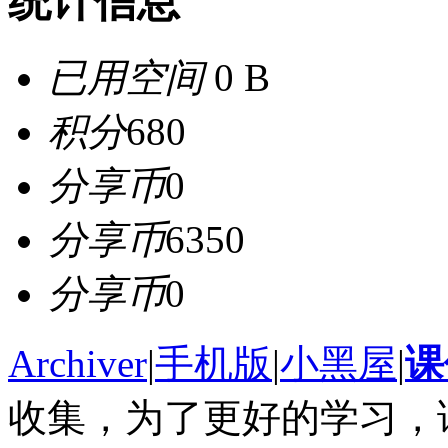
统计信息
已用空间
0 B
积分
680
分享币
0
分享币
6350
分享币
0
Archiver
|
手机版
|
小黑屋
|
课
收集，为了更好的学习，