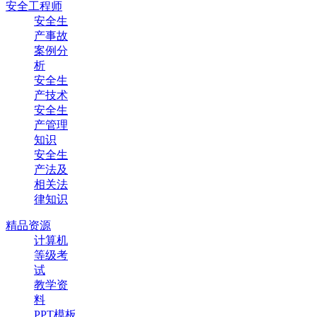
安全工程师
安全生
产事故
案例分
析
安全生
产技术
安全生
产管理
知识
安全生
产法及
相关法
律知识
精品资源
计算机
等级考
试
教学资
料
PPT模板