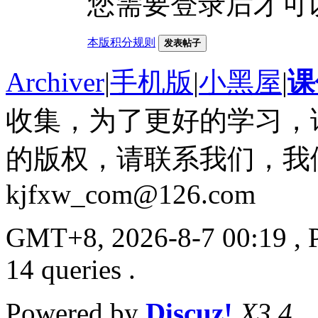
您需要登录后才可
本版积分规则
发表帖子
Archiver
|
手机版
|
小黑屋
|
课
收集，为了更好的学习，
的版权，请联系我们，我
kjfxw_com@126.com
GMT+8, 2026-8-7 00:19
, 
14 queries .
Powered by
Discuz!
X3.4