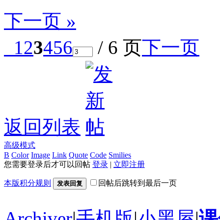
下一页 »
1
2
3
4
5
6
/ 6 页
下一页
返回列表
高级模式
B
Color
Image
Link
Quote
Code
Smilies
您需要登录后才可以回帖
登录
|
立即注册
本版积分规则
回帖后跳转到最后一页
发表回复
Archiver
|
手机版
|
小黑屋
|
课