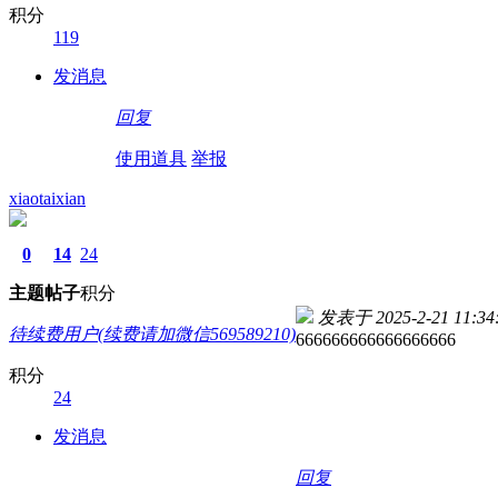
积分
119
发消息
回复
使用道具
举报
xiaotaixian
0
14
24
主题
帖子
积分
发表于 2025-2-21 11:34
待续费用户(续费请加微信569589210)
666666666666666666
积分
24
发消息
回复