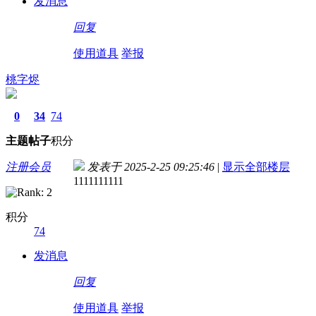
发消息
回复
使用道具
举报
桃字烬
0
34
74
主题
帖子
积分
注册会员
发表于 2025-2-25 09:25:46
|
显示全部楼层
1111111111
积分
74
发消息
回复
使用道具
举报