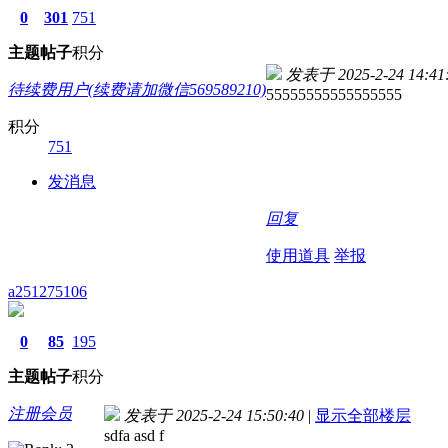
0
301
751
主题
帖子
积分
发表于 2025-2-24 14:41
待续费用户(续费请加微信569589210)
55555555555555555
积分
751
发消息
回复
使用道具
举报
a251275106
0
85
195
主题
帖子
积分
注册会员
发表于 2025-2-24 15:50:40
|
显示全部楼层
sdfa asd f