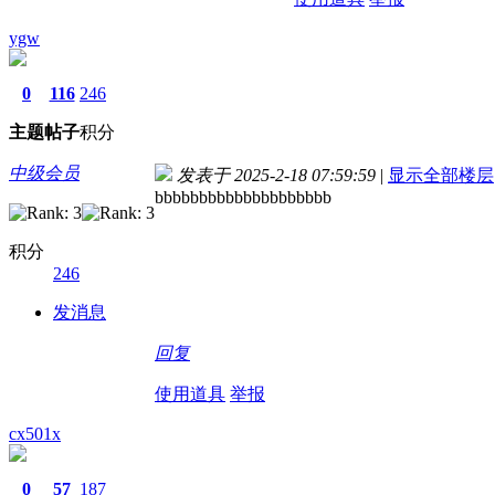
ygw
0
116
246
主题
帖子
积分
中级会员
发表于 2025-2-18 07:59:59
|
显示全部楼层
bbbbbbbbbbbbbbbbbbbb
积分
246
发消息
回复
使用道具
举报
cx501x
0
57
187