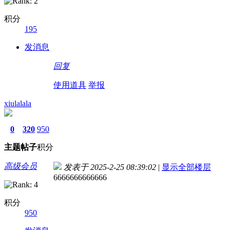
积分
195
发消息
回复
使用道具
举报
xiulalala
0
320
950
主题
帖子
积分
高级会员
发表于 2025-2-25 08:39:02
|
显示全部楼层
6666666666666
积分
950