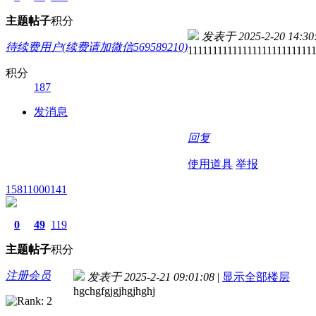
主题
帖子
积分
发表于 2025-2-20 14:30
待续费用户(续费请加微信569589210)
1111111111111111111111111
积分
187
发消息
回复
使用道具
举报
15811000141
0
49
119
主题
帖子
积分
注册会员
发表于 2025-2-21 09:01:08
|
显示全部楼层
hgchgfgjgjhgjhghj