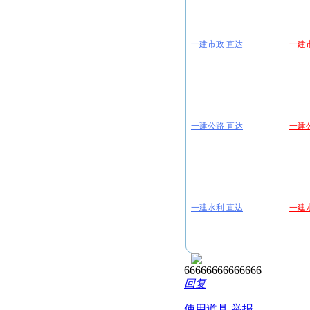
一建市政 直达
一建公路 直达
一建水利 直达
66666666666666
回复
使用道具
举报