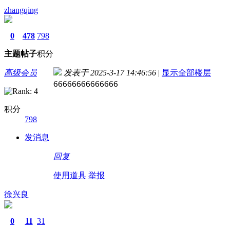
zhangqing
0
478
798
主题
帖子
积分
高级会员
发表于 2025-3-17 14:46:56
|
显示全部楼层
66666666666666
积分
798
发消息
回复
使用道具
举报
徐兴良
0
11
31