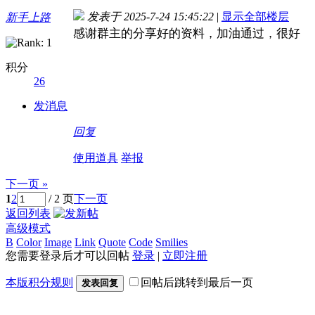
发表于 2025-7-24 15:45:22
|
显示全部楼层
新手上路
感谢群主的分享好的资料，加油通过，很好
积分
26
发消息
回复
使用道具
举报
下一页 »
1
2
/ 2 页
下一页
返回列表
高级模式
B
Color
Image
Link
Quote
Code
Smilies
您需要登录后才可以回帖
登录
|
立即注册
本版积分规则
回帖后跳转到最后一页
发表回复