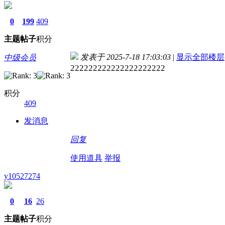
0
199
409
主题
帖子
积分
发表于 2025-7-18 17:03:03
|
显示全部楼层
中级会员
222222222222222222222
积分
409
发消息
回复
使用道具
举报
y10527274
0
16
26
主题
帖子
积分