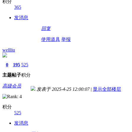
积分
365
发消息
回复
使用道具
举报
wellliu
0
195
525
主题
帖子
积分
高级会员
发表于 2025-4-25 12:00:07
|
显示全部楼层
积分
525
发消息