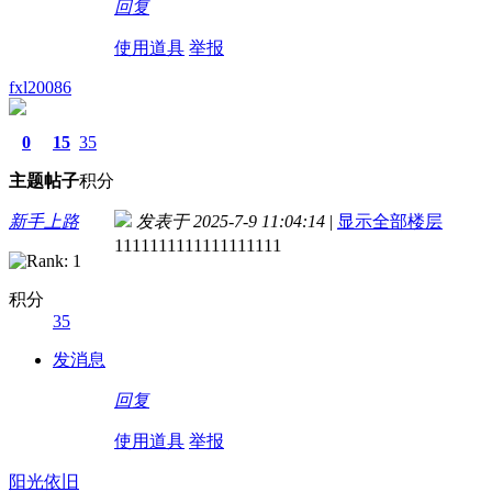
回复
使用道具
举报
fxl20086
0
15
35
主题
帖子
积分
新手上路
发表于 2025-7-9 11:04:14
|
显示全部楼层
1111111111111111111
积分
35
发消息
回复
使用道具
举报
阳光依旧