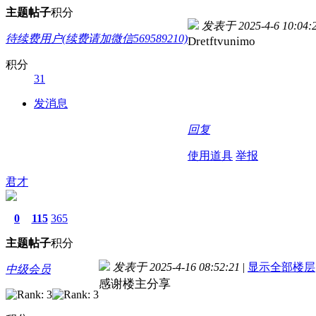
主题
帖子
积分
发表于 2025-4-6 10:04:
待续费用户(续费请加微信569589210)
Dretftvunimo
积分
31
发消息
回复
使用道具
举报
君才
0
115
365
主题
帖子
积分
发表于 2025-4-16 08:52:21
|
显示全部楼层
中级会员
感谢楼主分享