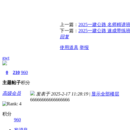
上一篇：
2025一建公路 名师精讲
下一篇：
2025一建公路 速成带练
回复
使用道具
举报
gwt
0
210
960
主题
帖子
积分
高级会员
发表于 2025-2-17 11:28:19
|
显示全部楼层
66666666666666666
积分
960
发消息