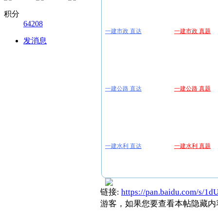
积分
64208
一建市政 直达
一建市政 真题
发消息
一建公路 直达
一建公路 真题
一建水利 直达
一建水利 真题
链接:
https://pan.baidu.com/s/
游客，如果您要查看本帖隐藏内