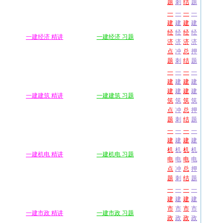
题
刺
结
题
一
一
一
一
建
建
建
建
经
经
经
经
一建经济 精讲
一建经济 习题
济
济
济
济
点
冲
总
押
题
刺
结
题
一
一
一
一
建
建
建
建
建
建
建
建
一建建筑 精讲
一建建筑 习题
筑
筑
筑
筑
点
冲
总
押
题
刺
结
题
一
一
一
一
建
建
建
建
机
机
机
机
一建机电 精讲
一建机电 习题
电
电
电
电
点
冲
总
押
题
刺
结
题
一
一
一
一
建
建
建
建
市
市
市
市
一建市政 精讲
一建市政 习题
政
政
政
政