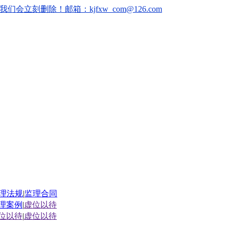
删除！邮箱：kjfxw_com@126.com
理法规
|
监理合同
理案例
|
虚位以待
位以待
|
虚位以待