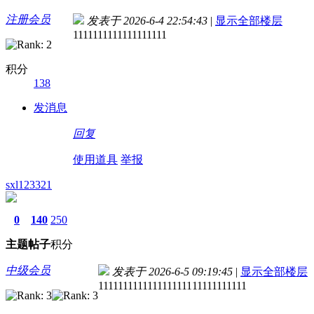
注册会员
发表于 2026-6-4 22:54:43
|
显示全部楼层
1111111111111111111
积分
138
发消息
回复
使用道具
举报
sxl123321
0
140
250
主题
帖子
积分
中级会员
发表于 2026-6-5 09:19:45
|
显示全部楼层
111111111111111111111111111111