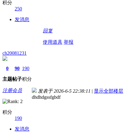
积分
250
发消息
回复
使用道具
举报
ch20081231
0
90
190
主题
帖子
积分
注册会员
发表于 2026-6-5 22:38:11
|
显示全部楼层
dhdhdgssfgbdf
积分
190
发消息