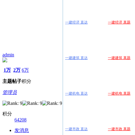
一建经济 直达
一建经济 真题
admin
一建建筑 直达
一建建筑 真题
1万
2万
6万
主题
帖子
积分
管理员
一建机电 直达
一建机电 真题
积分
64208
一建市政 直达
一建市政 真题
发消息