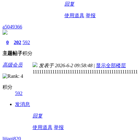
回复
使用道具
举报
a5049366
0
202
592
主题
帖子
积分
高级会员
发表于 2026-6-2 09:58:48
|
显示全部楼层
111111111111111111111111111111111111111111111111
积分
592
发消息
回复
使用道具
举报
lijiaqi820