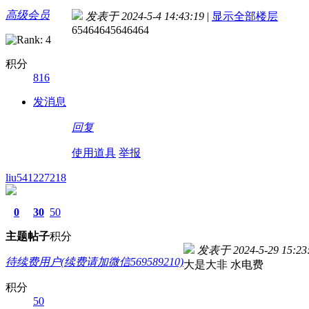
高级会员
发表于 2024-5-4 14:43:19
|
显示全部楼层
65464645646464
积分
816
发消息
回复
使用道具
举报
liu541227218
0
30
50
主题
帖子
积分
发表于 2024-5-29 15:23
待续费用户(续费请加微信569589210)
大是大非 水电费
积分
50