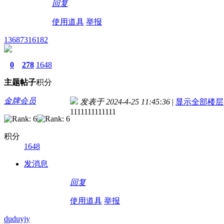
回复
使用道具
举报
13687316182
0
278
1648
主题
帖子
积分
金牌会员
发表于 2024-4-25 11:45:36
|
显示全部楼层
1111111111111
积分
1648
发消息
回复
使用道具
举报
duduyjy