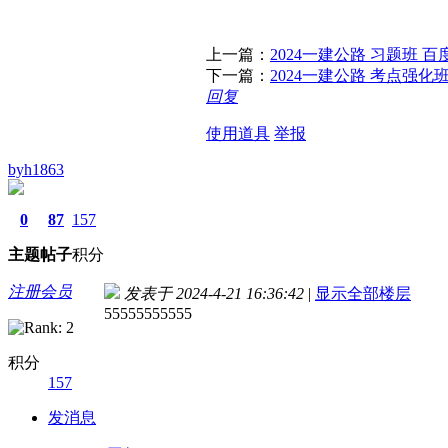
上一篇：
2024一建公路 习题班 
下一篇：
2024一建公路 考点强化
回复
使用道具
举报
byh1863
0
87
157
主题
帖子
积分
注册会员
发表于 2024-4-21 16:36:42
|
显示全部楼层
55555555555
积分
157
发消息