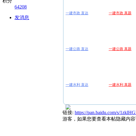
积分
64208
一建市政 直达
一建市政 真题
发消息
一建公路 直达
一建公路 真题
一建水利 直达
一建水利 真题
链接:
https://pan.baidu.com/s/1z
游客，如果您要查看本帖隐藏内容