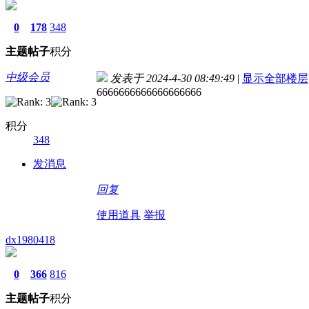
0
178
348
主题
帖子
积分
中级会员
发表于 2024-4-30 08:49:49
|
显示全部楼层
6666666666666666666
积分
348
发消息
回复
使用道具
举报
dx1980418
0
366
816
主题
帖子
积分