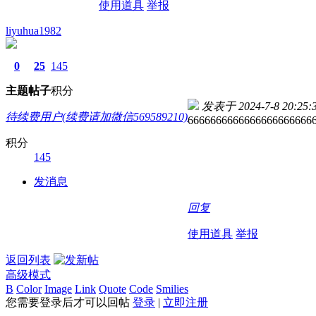
使用道具
举报
liyuhua1982
0
25
145
主题
帖子
积分
发表于 2024-7-8 20:25:
待续费用户(续费请加微信569589210)
6666666666666666666666
积分
145
发消息
回复
使用道具
举报
返回列表
高级模式
B
Color
Image
Link
Quote
Code
Smilies
您需要登录后才可以回帖
登录
|
立即注册